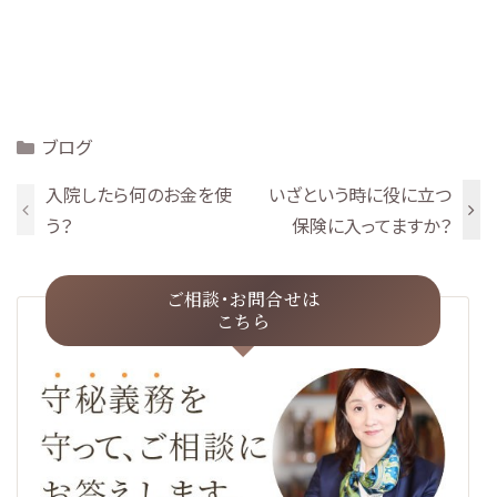
Categories
ブログ
入院したら何のお金を使
いざという時に役に立つ
う？
保険に入ってますか？
ご相談･お問合せは
こちら