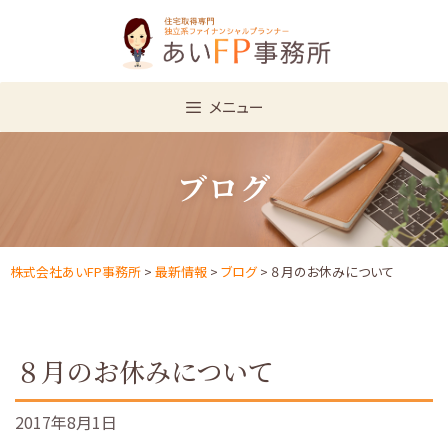
Skip
to
content
メニュー
ブログ
株式会社あいFP事務所
>
最新情報
>
ブログ
> ８月のお休みについて
８月のお休みについて
2017年8月1日