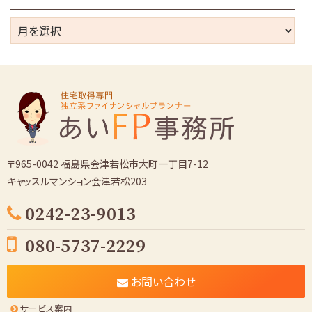
ー
ア
ー
カ
イ
ブ
〒965-0042 福島県会津若松市大町一丁目7-12
キャッスルマンション会津若松203
0242-23-9013
080-5737-2229
お問い合わせ
サービス案内