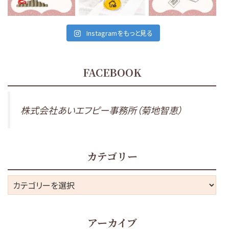
11月 29
Instagramをもっと見る
FACEBOOK
株式会社あいエフピー事務所（菊地智恵）
カテゴリー
カ
テ
ゴ
アーカイブ
リ