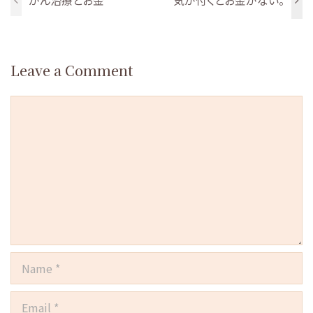
Leave a Comment
Comment
Name
Email