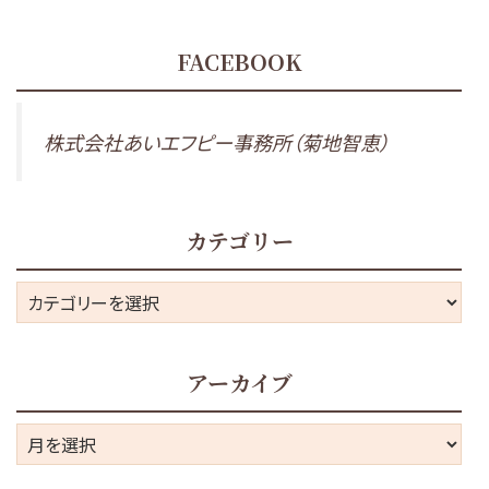
FACEBOOK
株式会社あいエフピー事務所（菊地智恵）
カテゴリー
カ
テ
ゴ
アーカイブ
リ
ー
ア
ー