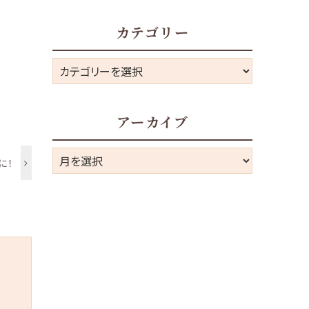
カテゴリー
カ
テ
ゴ
アーカイブ
リ
ー
ア
に！
ー
カ
イ
ブ