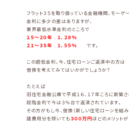
フラット３５を取り扱っている金融機関、モーゲ
金利に多少の差はありますが、
業界最低水準金利のところで
１５～２０年 １．２８％
２１～３５年 １．５５％
です。
この超低金利、今、住宅ローンご返済中の方は
借換を考えてみてはいかがでしょうか？
たとえば
旧住宅金融公庫で平成１６、１７年ころに新築
段階金利で今は３％台で返済されています。
その方がもし今、借換（新しい住宅ローンを組み
諸費用分を除いても
３００万円
ほどのメリットが