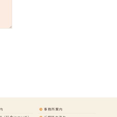
内
事務所案内