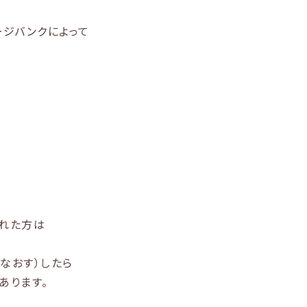
ージバンクによって
された方は
なおす）したら
あります。