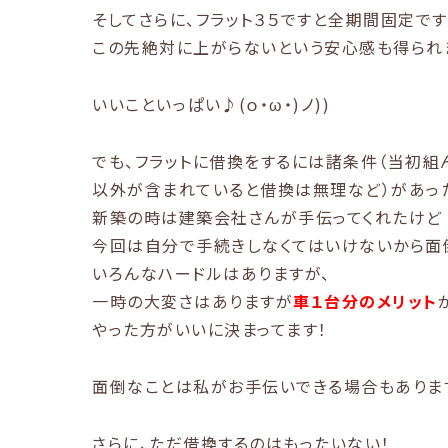
そしてさらに、フラット３５ですと全期間固定で
この先絶対に上がらないという安心感も得られ
いいこといっぱい♪(ｏ・ω・)ノ))
でも、フラットに借換をするには諸条件（当初組
以外が含まれていると借換は無理など）があっ
新築の時は建築会社さんが手伝ってくれたけど
今回は自分で手続きしなくてはいけないから面
いろんなハードルはありますが、
一時の大変さはありますが
車１台分のメリット
やった方がいいに決まってます！
面倒なことは私がお手伝いできる場合もありま
さらに、ただ借換するのはもったいない！