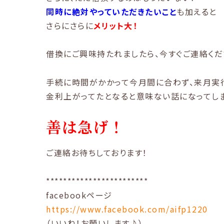
同時に絶対やっていただきたいこと
も加えると
さらにさらに
メリット大！
借換にご興味持たれましたら、今すぐご連絡くだ
手続に時間がかかって今月間に合わず、来月実
金利上がってたとなると意味ない話になってしま
善は急げ！
ご連絡お待ちしております！
************************
facebookページ
https://www.facebook.com/aifp1220
（いいね！お願いします♪）