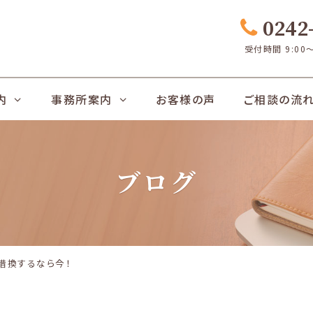
0242-
受付時間 9:00
内
事務所案内
お客様の声
ご相談の流
ブログ
借換するなら今！