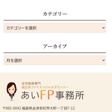
カテゴリー
カ
テ
ゴ
アーカイブ
リ
ー
ア
ー
カ
イ
ブ
〒965-0042 福島県会津若松市大町一丁目7-12