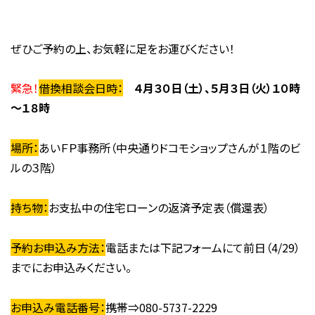
ぜひご予約の上、お気軽に足をお運びください！
緊急！
借換相談会日時：
４月３０日（土）、５月３日（火）１０時
～１８時
場所：
あいＦＰ事務所（中央通りドコモショップさんが１階のビ
ルの３階）
持ち物：
お支払中の住宅ローンの返済予定表（償還表）
予約お申込み方法：
電話または下記フォームにて前日（4/29）
までにお申込みください。
お申込み電話番号：
携帯⇒080-5737-2229