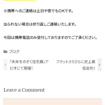
※携帯へのご連絡は土日や夜でもＯＫです。
出られない場合は折り返しご連絡いたします。
今回は携帯電話のみ受付しておりますのでご了承ください。
Categories
ブログ
「未来をのぞく住宅展」ア
フラット３５さらに史上最
ピオにて開催！
低金利！
Leave a Comment
Comment