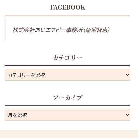
FACEBOOK
株式会社あいエフピー事務所（菊地智恵）
カテゴリー
カ
テ
ゴ
アーカイブ
リ
ー
ア
ー
カ
イ