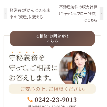
不動産物件の収支計算
経営者の「がんばり」を未
（キャッシュフロー計算）
来の「資産」に変える
はこちら
ご相談･お問合せは
こちら
0242-23-9013
受付時間 9:00～19:00（土日祝可）