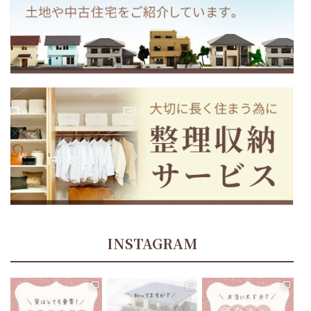
INSTAGRAM
tomoe_kikuchi_lifeplan
tomoe_kikuchi_lifeplan
tomoe_kikuchi_lifeplan