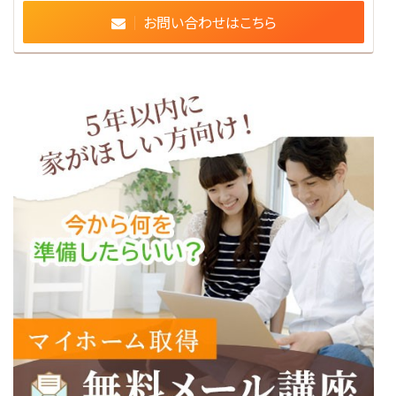
お問い合わせはこちら