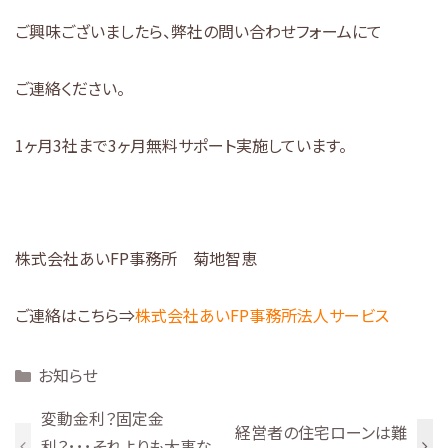
ご興味ございましたら、弊社の問い合わせフォームにて
ご連絡ください。
1ヶ月3社まで3ヶ月無料サポート実施しています。
株式会社あいFP事務所 菊地智恵
ご連絡はこちら⇒
株式会社あいFP事務所法人サービス
Categories
お知らせ
変動金利？固定金
経営者の住宅ローンは難
利？･･･それよりも大事な