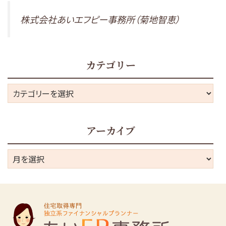
株式会社あいエフピー事務所（菊地智恵）
カテゴリー
カ
テ
ゴ
アーカイブ
リ
ー
ア
ー
カ
イ
ブ