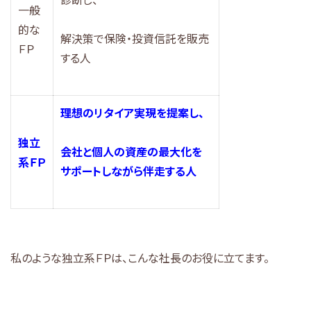
一般
的な
解決策で保険・投資信託を販売
ＦＰ
する人
理
想のリタイア実現を提案し、
独立
会社と個人の資産の最大化を
系ＦＰ
サポートしながら伴走する人
私のような独立系ＦＰは、こんな社長のお役に立てます。