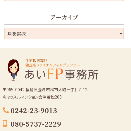
テ
ゴ
アーカイブ
リ
ー
ア
ー
カ
イ
ブ
〒965-0042 福島県会津若松市大町一丁目7-12
キャッスルマンション会津若松203
0242-23-9013
080-5737-2229