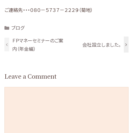
ご連絡先・・・０８０－５７３７－２２２９（菊地）
Categories
ブログ
ＦＰマネーセミナーのご案
会社設立しました。
内（年金編）
Leave a Comment
Comment