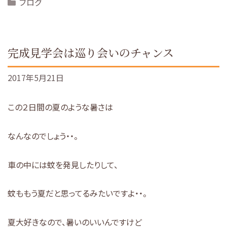
Categories
ブログ
完成見学会は巡り会いのチャンス
2017年5月21日
この２日間の夏のような暑さは
なんなのでしょう・・。
車の中には蚊を発見したりして、
蚊ももう夏だと思ってるみたいですよ・・。
夏大好きなので、暑いのいいんですけど