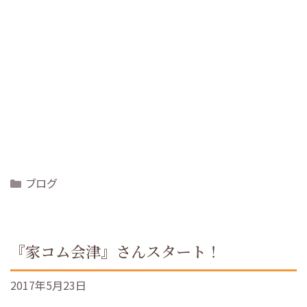
Categories
ブログ
『家コム会津』さんスタート！
2017年5月23日