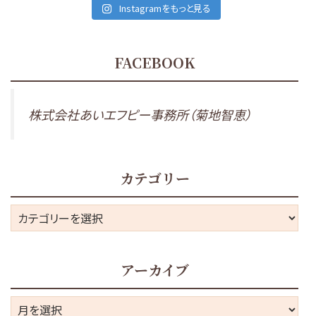
Instagramをもっと見る
FACEBOOK
株式会社あいエフピー事務所（菊地智恵）
カテゴリー
カ
テ
ゴ
アーカイブ
リ
ー
ア