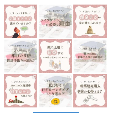
tomoe_kikuchi_lifeplan
tomoe_kikuchi_lifeplan
tomoe_kikuchi_lifeplan
住宅ローン返済中、70歳
あたりでお金が足りなく
今までにない大きな買い
“頭金ナシで家が建てられ
なることに、気づくことに
物になるマイホーム🏘
ます”と聞いたりしますよ
なったら…
...
ね🤔
...
...
12月 13
12月 10
12月 8
tomoe_kikuchi_lifeplan
tomoe_kikuchi_lifeplan
tomoe_kikuchi_lifeplan
いくらまでなら住宅ローン
前回は親の土地に新築す
親御さんが所有している
を組んでも大丈夫です
...
る場合の注意点で、
...
土地に家を建てる
...
12月 6
12月 3
12月 1
tomoe_kikuchi_lifeplan
tomoe_kikuchi_lifeplan
tomoe_kikuchi_lifeplan
私たちが住んでいる、会津
住宅ローンは当然です
最近の会津地域、建売住
若松市は
が、家を建てる時に組む
宅がとても多いなと感じ
車がないと生活出来ない
もの
...
ます。
...
と言っても
...
11月 26
11月 24
11月 29