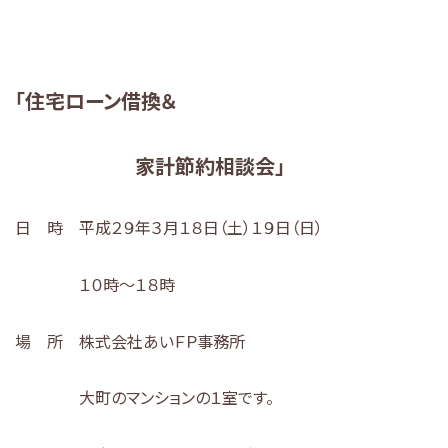
「住宅ローン借換＆
家計節約相談会」
日 時 平成２９年３月１８日（土）１９日（日）
１０時～１８時
場 所 株式会社あいＦＰ事務所
大町のマンションの１室です。