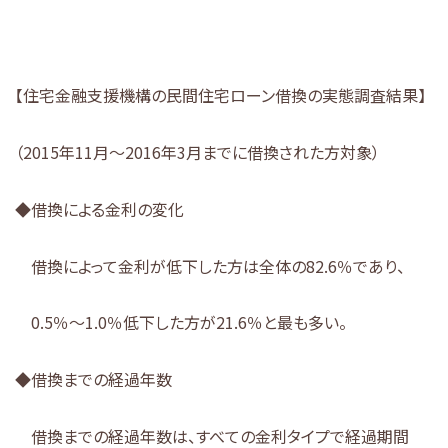
【住宅金融支援機構の民間住宅ローン借換の実態調査結果】
（2015年11月～2016年3月までに借換された方対象）
◆借換による金利の変化
借換によって金利が低下した方は全体の82.6％であり、
0.5％～1.0％低下した方が21.6％と最も多い。
◆借換までの経過年数
借換までの経過年数は、すべての金利タイプで経過期間