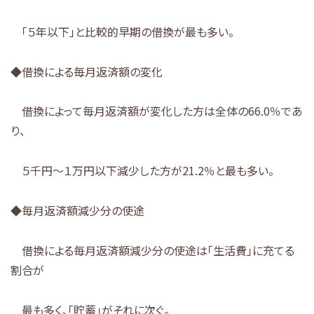
「５年以下」と比較的早期の借換が最も多い。
◆借換による毎月返済額の変化
借換によって毎月返済額が変化した方は全体の66.0％であ
り、
５千円～１万円以下減少した方が21.2％と最も多い。
◆毎月返済額減少分の使途
借換による毎月返済額減少分の使途は「生活費」に充てる
割合が
最も多く、「貯蓄」がそれに次ぐ。