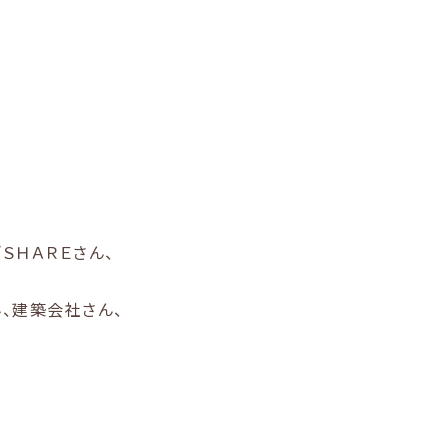
ＳＨＡＲＥさん、
、建築会社さん、