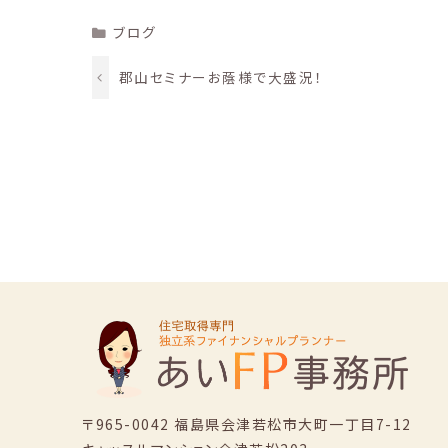
Categories
ブログ
郡山セミナーお蔭様で大盛況！
〒965-0042 福島県会津若松市大町一丁目7-12