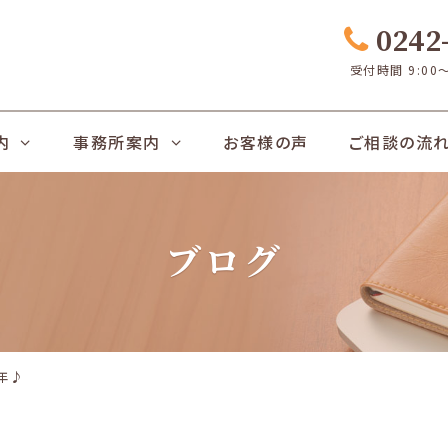
0242-
受付時間 9:00
内
事務所案内
お客様の声
ご相談の流
ブログ
年♪