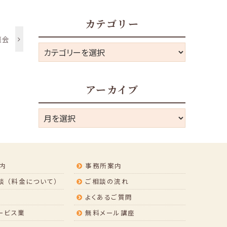
カテゴリー
談会
カ
テ
ゴ
アーカイブ
リ
ー
ア
ー
カ
イ
内
事務所案内
ブ
 （料金について）
ご相談の流れ
よくあるご質問
ービス業
無料メール講座