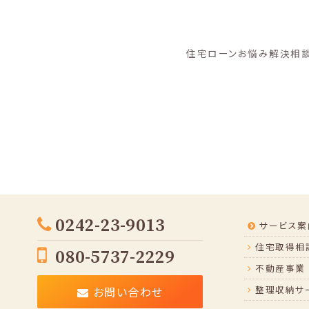
住宅ローンお悩み解決相
0242-23-9013
サービス案
住宅取得相談
080-5737-2229
不動産事業
整理収納サ
お問い合わせ