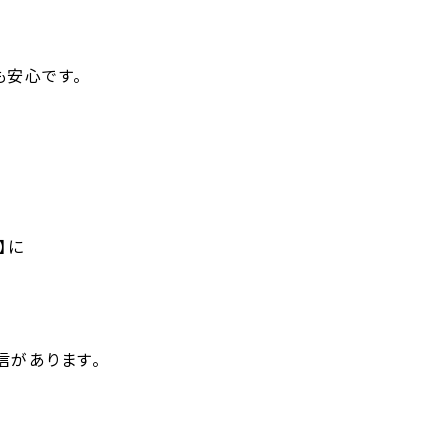
も安心です。
】に
信があります。