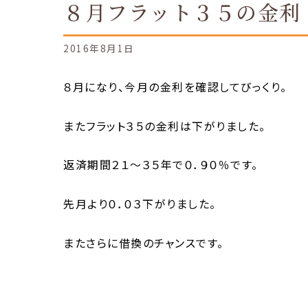
８月フラット３５の金利
2016年8月1日
８月になり、今月の金利を確認してびっくり。
またフラット３５の金利は下がりました。
返済期間２１～３５年で０．９０％です。
先月より０．０３下がりました。
またさらに借換のチャンスです。