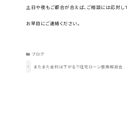
土日や夜もご都合が合えば、ご相談には応対して
お早目にご連絡ください。
Categories
ブログ
またまた金利は下がる?!住宅ローン借換相談会