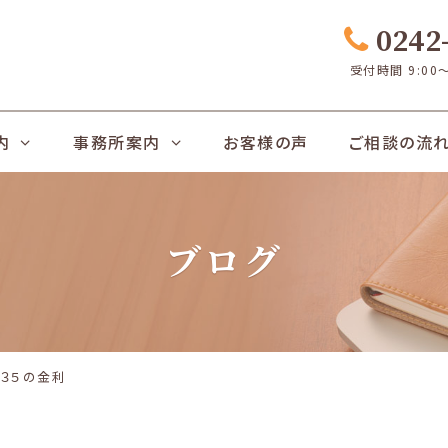
0242-
受付時間 9:00
内
事務所案内
お客様の声
ご相談の流
ブログ
ト３５の金利