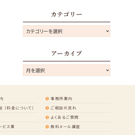
カテゴリー
カ
テ
ゴ
アーカイブ
リ
ー
ア
ー
カ
イ
内
事務所案内
ブ
 （料金について）
ご相談の流れ
よくあるご質問
ービス業
無料メール講座