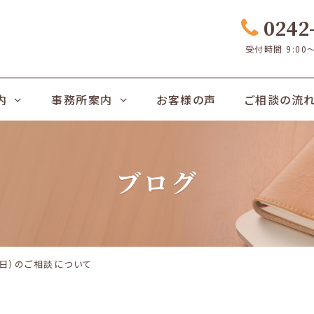
0242-
受付時間 9:00
内
事務所案内
お客様の声
ご相談の流
ブログ
（日）のご相談について