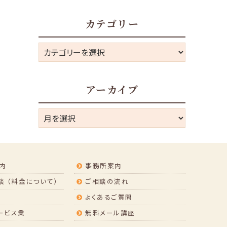
カテゴリー
カ
テ
ゴ
アーカイブ
リ
ー
ア
ー
カ
イ
内
事務所案内
ブ
 （料金について）
ご相談の流れ
よくあるご質問
ービス業
無料メール講座