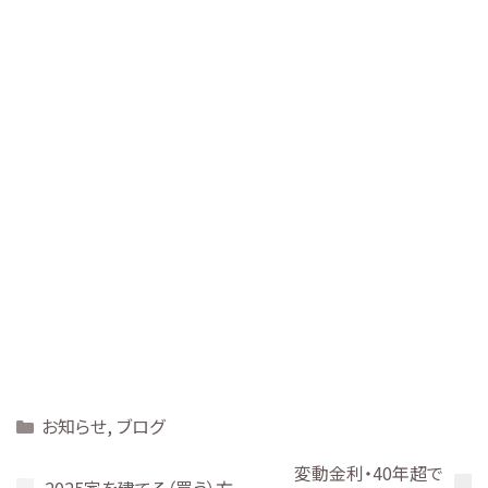
Categories
お知らせ
,
ブログ
変動金利・40年超で