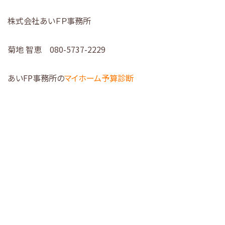
株式会社あいＦＰ事務所
菊地 智恵 080-5737-2229
あいFP事務所の
マイホーム予算診断