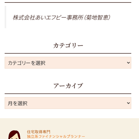
株式会社あいエフピー事務所（菊地智恵）
カテゴリー
カ
テ
ゴ
アーカイブ
リ
ー
ア
ー
カ
イ
ブ