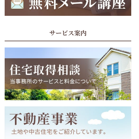
サービス案内