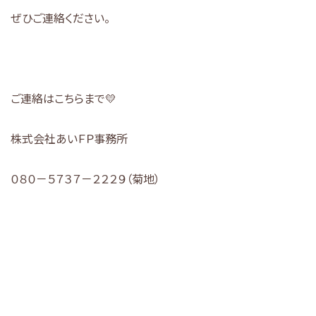
ぜひご連絡ください。
ご連絡はこちらまで💛
株式会社あいＦＰ事務所
０８０－５７３７－２２２９（菊地）