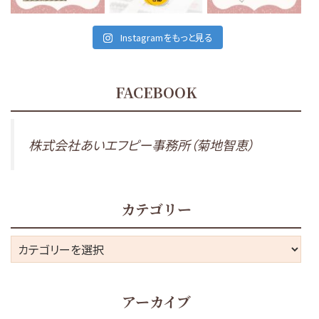
Instagramをもっと見る
FACEBOOK
株式会社あいエフピー事務所（菊地智恵）
カテゴリー
カ
テ
ゴ
アーカイブ
リ