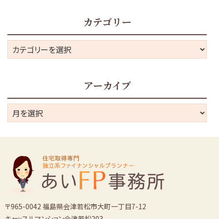
カテゴリー
カ
テ
ゴ
アーカイブ
リ
ー
ア
ー
カ
イ
ブ
〒965-0042 福島県会津若松市大町一丁目7-12
キャッスルマンション会津若松203