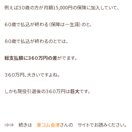
例えば３０歳の方が月額15,000円の保険に加入していて、
６０歳で払込が終わる（保障は一生涯）のと、
８０歳で払込が終わるのとでは、
総支払額に３６０万円の差
がでます。
３６０万円、大きいですよね。
しかも現役引退後の３６０万円は
巨大
です。
⇒⇒ 続きは
家コム会津
さんの サイトでお読みください。